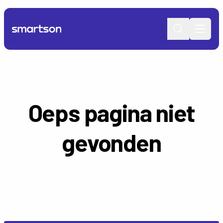
Open 
Oeps pagina niet
gevonden