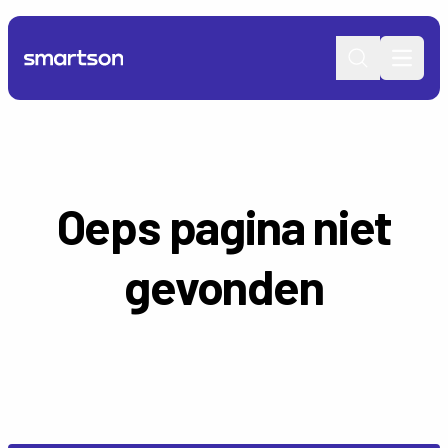
Open 
Oeps pagina niet
gevonden