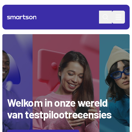
Open 
Welkom in onze wereld
van testpilootrecensies