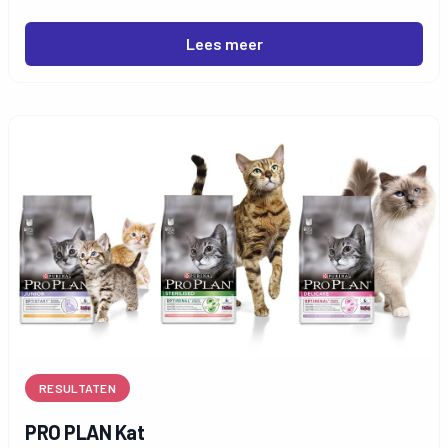
BENEFUL droogvoer voorgeschoteld in één van de
volgende drie varianten: Original, Gezond Gewicht
Lees meer
en Kleine Genieter.
RESULTATEN
PRO PLAN Kat