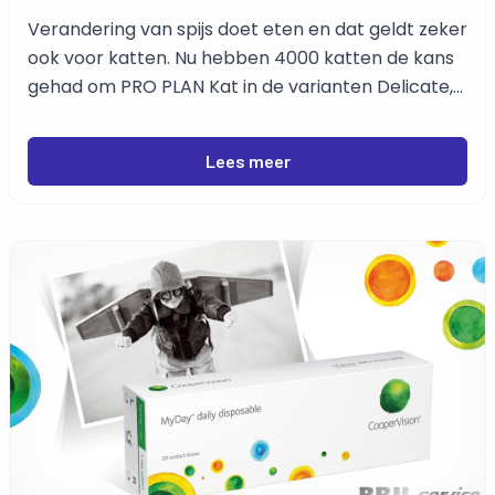
Verandering van spijs doet eten en dat geldt zeker
ook voor katten. Nu hebben 4000 katten de kans
gehad om PRO PLAN Kat in de varianten Delicate,
Sterilised en Junior te testen. Na het afronden van
de test kunnen wij constateren dat PRO PLAN Kat
Lees meer
zeer gewaardeerd werd.